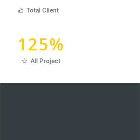
Total Client
125
%
All Project