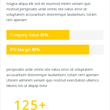
magna aliqua elit sed do eiusmod minim veniam quis
nostrud perspiciatis unde omnis iste natus error sit
voluptatem accusantium doloremque laudantium, totam
rem aperiam
Company Value
65
%
IPO Margin
85
%
perspiciatis unde omnis iste natus error sit voluptatem
accusantium doloremque laudantium, totam rem aperiam
Utenim adminim veniam quis nostrud exercitation ullamco
laboris nisi ut aliquip exea
125
+