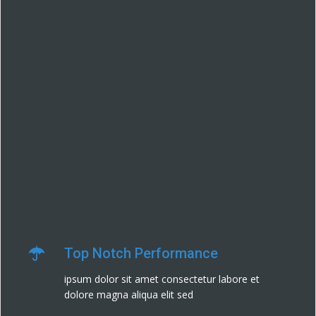
Top Notch Performance
ipsum dolor sit amet consectetur labore et
dolore magna aliqua elit sed