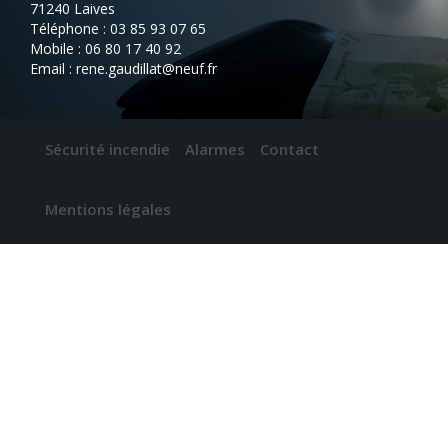
71240 Laives
Téléphone : 03 85 93 07 65
Mobile : 06 80 17 40 92
Email : rene.gaudillat@neuf.fr
Sécurité incendie
Alarmes
Contact
Mentions légales