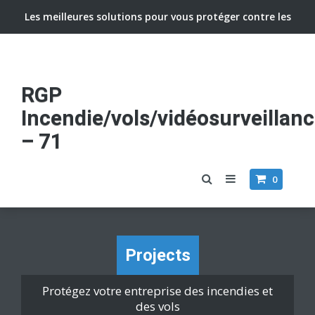
Les meilleures solutions pour vous protéger contre les
vols et incendies
RGP
Incendie/vols/vidéosurveillan
– 71
0
Projects
Protégez votre entreprise des incendies et
des vols