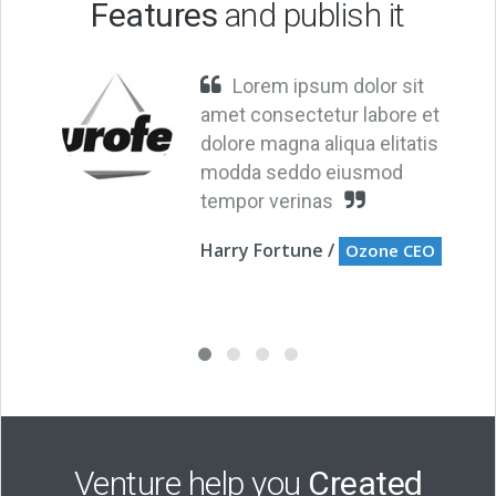
Features
and publish it
Lorem ipsum dolor sit
amet consectetur labore et
dolore magna aliqua elitatis
modda seddo eiusmod
tempor verinas
Harry Fortune /
Ozone CEO
Venture help you
Created