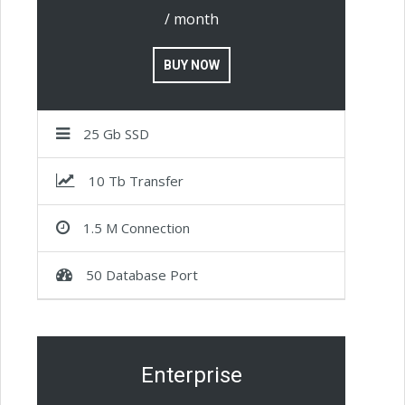
/ month
BUY NOW
25 Gb SSD
10 Tb Transfer
1.5 M Connection
50 Database Port
Enterprise