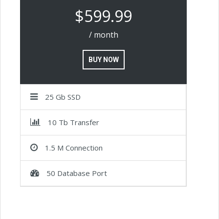
$599.99
/ month
BUY NOW
25 Gb SSD
10 Tb Transfer
1.5 M Connection
50 Database Port