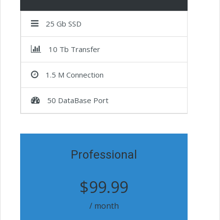
25 Gb SSD
10 Tb Transfer
1.5 M Connection
50 DataBase Port
Professional
$99.99
/ month