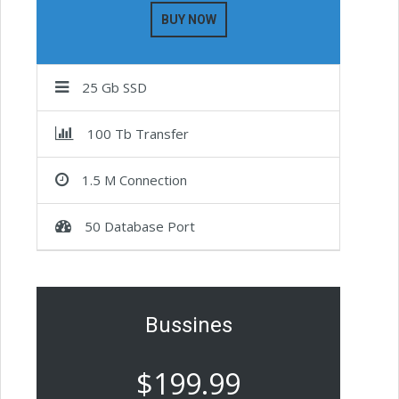
BUY NOW
25 Gb SSD
100 Tb Transfer
1.5 M Connection
50 Database Port
Bussines
$199.99