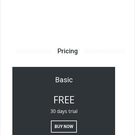
Pricing
Basic
FREE
30 days trial
BUY NOW