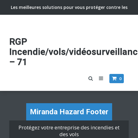
Les meilleures solutions pour vous protéger contre les
vols et incendies
RGP
Incendie/vols/vidéosurveillan
– 71
0
Miranda Hazard Footer
Protégez votre entreprise des incendies et
des vols