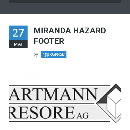
27
MIRANDA HAZARD
FOOTER
MAI
by
rgpRGPR5B