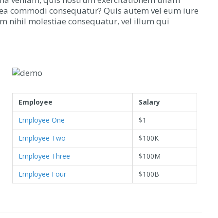
 ex ea commodi consequatur? Quis autem vel eum iure
am nihil molestiae consequatur, vel illum qui
Employee
Salary
Employee One
$1
Employee Two
$100K
Employee Three
$100M
Employee Four
$100B