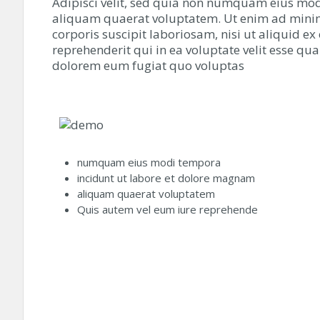
Adipisci velit, sed quia non numquam eius mo
aliquam quaerat voluptatem. Ut enim ad mini
corporis suscipit laboriosam, nisi ut aliquid
reprehenderit qui in ea voluptate velit esse qu
dolorem eum fugiat quo voluptas
numquam eius modi tempora
incidunt ut labore et dolore magnam
aliquam quaerat voluptatem
Quis autem vel eum iure reprehende