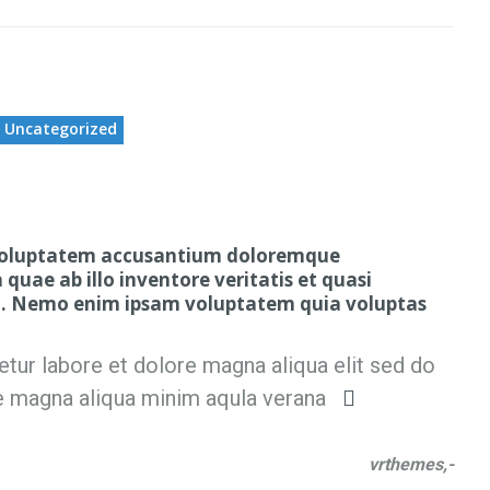
Uncategorized
it voluptatem accusantium doloremque
uae ab illo inventore veritatis et quasi
bo. Nemo enim ipsam voluptatem quia voluptas
tur labore et dolore magna aliqua elit sed do
e magna aliqua minim aqula verana
vrthemes,-