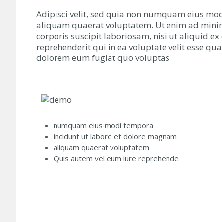
Adipisci velit, sed quia non numquam eius mo
aliquam quaerat voluptatem. Ut enim ad mini
corporis suscipit laboriosam, nisi ut aliquid
reprehenderit qui in ea voluptate velit esse qu
dolorem eum fugiat quo voluptas
numquam eius modi tempora
incidunt ut labore et dolore magnam
aliquam quaerat voluptatem
Quis autem vel eum iure reprehende