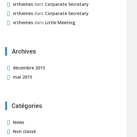
vrthemes
dans
Corparate Secretary
vrthemes
dans
Corparate Secretary
vrthemes
dans
Little Meeting
Archives
décembre 2015
mai 2015
Catégories
News
Non classé