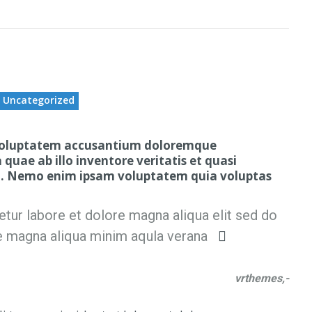
Uncategorized
it voluptatem accusantium doloremque
uae ab illo inventore veritatis et quasi
bo. Nemo enim ipsam voluptatem quia voluptas
tur labore et dolore magna aliqua elit sed do
e magna aliqua minim aqula verana
vrthemes,-